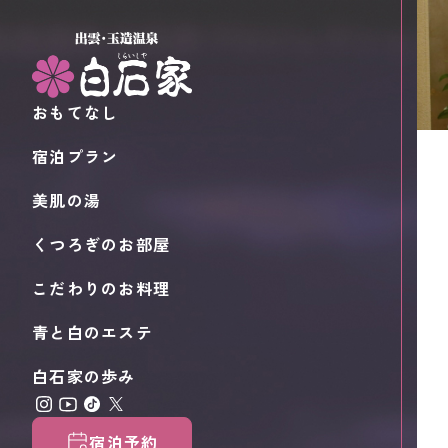
おもてなし
宿泊プラン
美肌の湯
くつろぎのお部屋
こだわりのお料理
青と白のエステ
白石家の歩み
宿泊予約