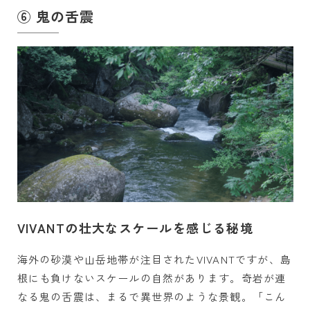
⑥ 鬼の舌震
VIVANTの壮大なスケールを感じる秘境
海外の砂漠や山岳地帯が注目されたVIVANTですが、島
根にも負けないスケールの自然があります。奇岩が連
なる鬼の舌震は、まるで異世界のような景観。「こん