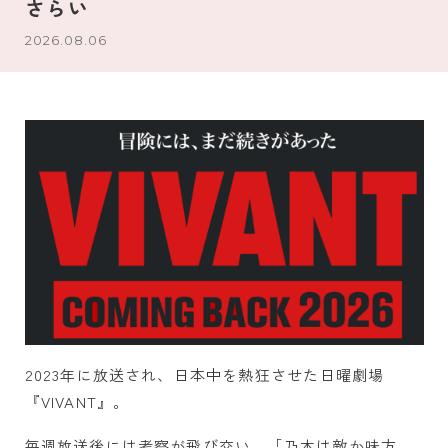
さらい
2026.08.06
2023年に放送され、日本中を熱狂させた日曜劇場
『VIVANT』。
毎週放送後には考察が飛び交い、「乃木は敵か味方