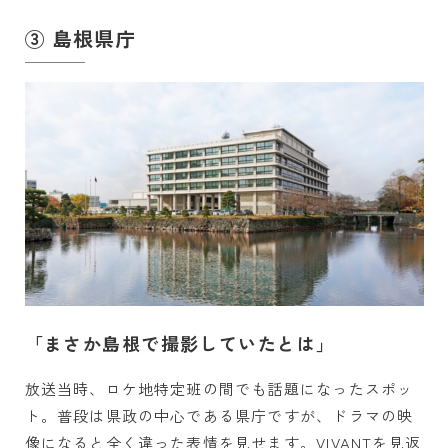
③ 島根県庁
「まさか島根で撮影していたとは」
放送当時、ロケ地特定班の間でも話題になったスポッ
ト。普段は県政の中心である県庁ですが、ドラマの映
像になると全く違った表情を見せます。VIVANTを見返