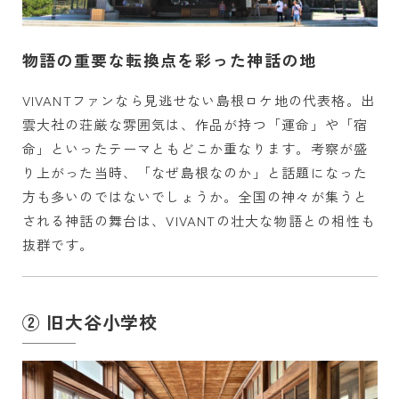
物語の重要な転換点を彩った神話の地
VIVANTファンなら見逃せない島根ロケ地の代表格。出
雲大社の荘厳な雰囲気は、作品が持つ「運命」や「宿
命」といったテーマともどこか重なります。考察が盛
り上がった当時、「なぜ島根なのか」と話題になった
方も多いのではないでしょうか。全国の神々が集うと
される神話の舞台は、VIVANTの壮大な物語との相性も
抜群です。
② 旧大谷小学校