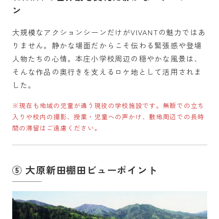
ン
大規模なアクションシーンだけがVIVANTの魅力ではあ
りません。静かな場面だからこそ伝わる緊張感や登場
人物たちの心情。本庄小学校周辺の穏やかな風景は、
そんな作品の奥行きを支えるロケ地として活用されま
した。
※現在も地域の児童が通う現役の学校施設です。無断での立ち
入りや校内の撮影、授業・児童への声かけ、敷地周辺での長時
間の滞留はご遠慮ください。
⑤ 大原新田棚田ビューポイント