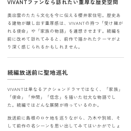
VIVANTファンなら訪れたい重厚な歴史空間
奥出雲のたたら文化を今に伝える櫻井家住宅。歴史あ
る建物が醸し出す重厚感は、VIVANTの持つ「受け継が
れる使命」や「家族の物語」を連想させます。続編を
前に改めて訪れてみると、前作で描かれたテーマがよ
り深く感じられるかもしれません。
続編放送前に聖地巡礼
VIVANTは単なるアクションドラマではなく、「家族」
「使命」「仲間」「信念」を描いた壮大な物語でし
た。続編ではどんな展開が待っているのか。
放送前に島根のロケ地を巡りながら、乃木や別班、そ
して前作の名シーンを思い出してみてはいかがでしょ