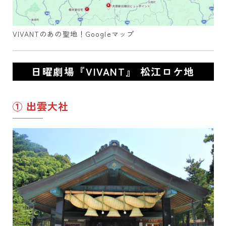
VIVANTのあの聖地！Googleマップ
日曜劇場『VIVANT』 松江ロケ地
① 出雲大社