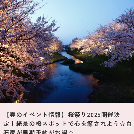
【春のイベント情報】桜祭り2025開催決
定！絶景の桜スポットで心を癒されよう☆白
石家が早期予約がお得☆