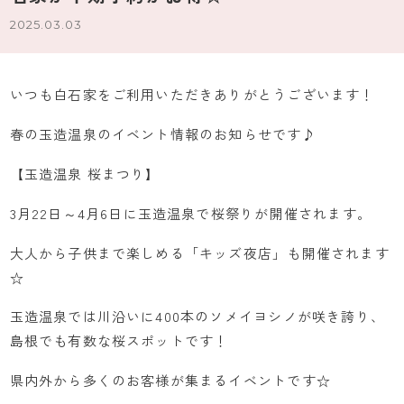
2025.03.03
いつも白石家をご利用いただきありがとうございます！
春の玉造温泉のイベント情報のお知らせです♪
【玉造温泉 桜まつり】
3月22日～4月6日に玉造温泉で桜祭りが開催されます。
大人から子供まで楽しめる「キッズ夜店」も開催されます
☆
玉造温泉では川沿いに400本のソメイヨシノが咲き誇り、
島根でも有数な桜スポットです！
県内外から多くのお客様が集まるイベントです☆