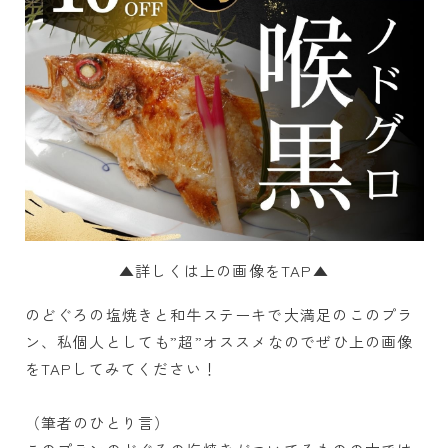
▲詳しくは上の画像をTAP▲
のどぐろの塩焼きと和牛ステーキで大満足のこのプラ
ン、私個人としても”超”オススメなのでぜひ上の画像
をTAPしてみてください！
（筆者のひとり言）