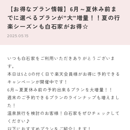
【お得なプラン情報】6月～夏休み前ま
でに選べるプランが”大”増量！！夏の行
楽シーズンも白石家がお得☆
2025.05.15
いつも白石家をご利用いただきありがとうございま
す。
本日は5と0の付く日で楽天会員様がお得に予約できる
キャンペーンが開催中です！
6月～夏夏休み前の予約出来るプランを大増量！！
週末のご予約できるプランのラインナップも増えまし
た！
温泉旅行を検討のお客様！白石家をぜひチェックして
ください♪
以下におすすめプランをご紹介します！