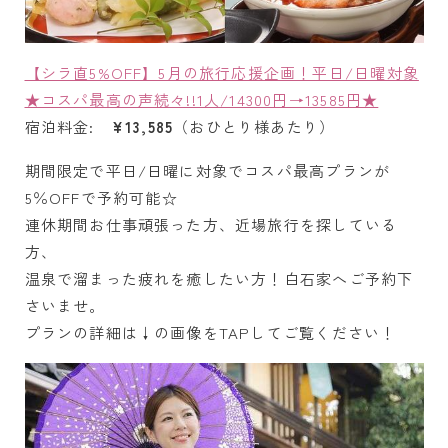
【シラ直5%OFF】5月の旅行応援企画！平日/日曜対象
★コスパ最高の声続々!!1人/14300円→13585円★
宿泊料金:
¥13,585
（おひとり様あたり）
期間限定で平日/日曜に対象でコスパ最高プランが
5％OFFで予約可能☆
連休期間お仕事頑張った方、近場旅行を探している
方、
温泉で溜まった疲れを癒したい方！白石家へご予約下
さいませ。
プランの詳細は↓の画像をTAPしてご覧ください！