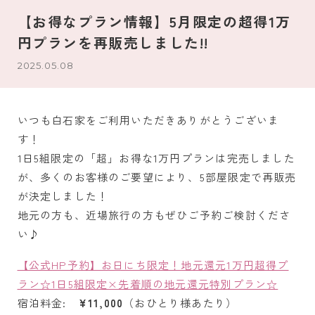
【お得なプラン情報】5月限定の超得1万
円プランを再販売しました!!
2025.05.08
いつも白石家をご利用いただきありがとうございま
す！
1日5組限定の「超」お得な1万円プランは完売しました
が、多くのお客様のご要望により、5部屋限定で再販売
が決定しました！
地元の方も、近場旅行の方もぜひご予約ご検討くださ
い♪
【公式HP予約】お日にち限定！地元還元1万円超得プ
ラン☆1日5組限定×先着順の地元還元特別プラン☆
宿泊料金:
¥11,000
（おひとり様あたり）