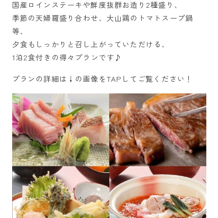
国産ロインステーキや鮮度抜群お造り2種盛り、
季節の天婦羅盛り合わせ、大山鶏のトマトスープ鍋
等、
夕食もしっかりと召し上がっていただける、
1泊2食付きの得々プランです♪
プランの詳細は↓の画像をTAPしてご覧ください！